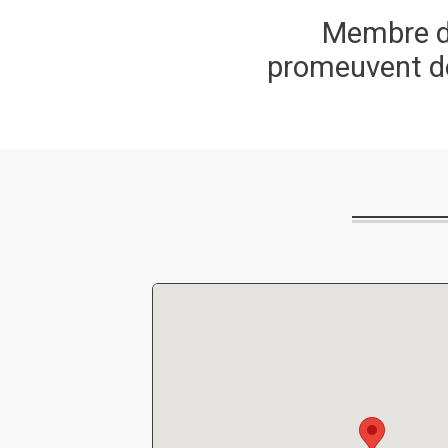
Membre du
promeuvent de