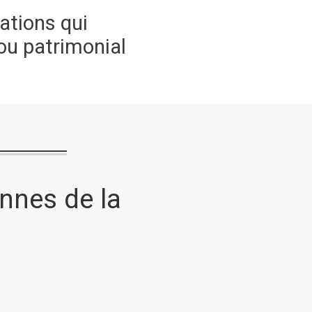
ations qui
ou patrimonial
nnes de la