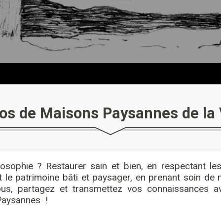
os de Maisons Paysannes de la
osophie ? Restaurer sain et bien, en respectant les 
 le patrimoine bâti et paysager, en prenant soin de 
ous, partagez et transmettez vos connaissances 
Paysannes !