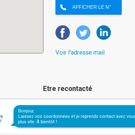
Voir l'adresse mail
Etre recontacté
Bonjour,
Laissez vos coordonnées et je reprends contact avec vou
plus vite. À bientôt !