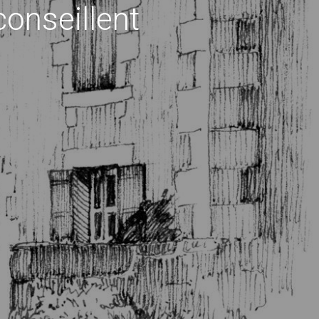
onseillent