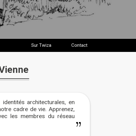
Sur Twiza
Contact
 Vienne
identités architecturales, en
notre cadre de vie. Apprenez,
avec les membres du réseau