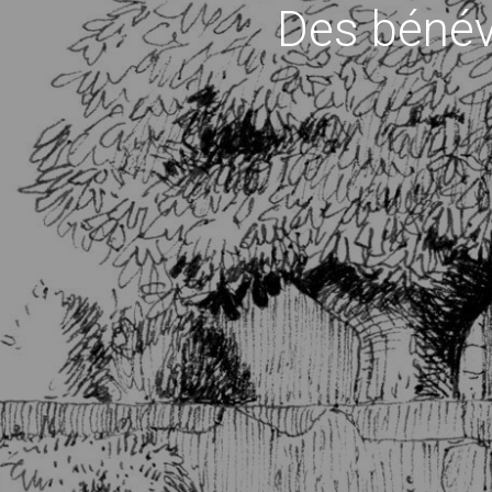
Des bénév